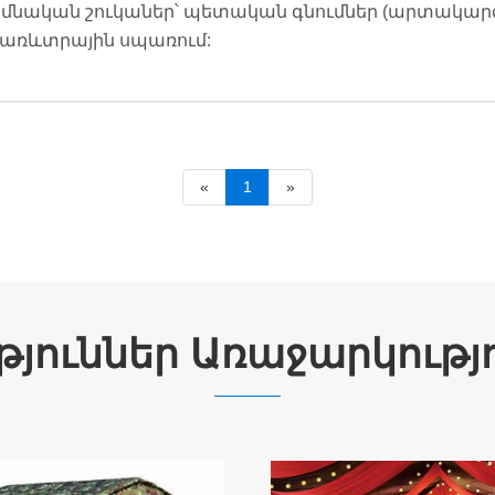
 հիմնական շուկաներ՝ պետական ​​գնումներ (արտակա
 առևտրային սպառում:
«
1
»
թյուններ Առաջարկությ