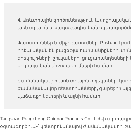
4. Առևտրային գործունեություն և սոցիալական
առևտրային և քաղաքացիական օգտագործման
Փառատոններ և միջոցառումներ. Push-pull բ
իդեալական են բացօթյա հարսանիքների, տո
երեկույթների, շուկաների, ցուցահանդեսների
սոցիալական միջոցառումների համար:
Ժամանակավոր առևտրային օբյեկտներ. կարո
ժամանակավոր ռեստորանների, գարեջրի այգ
վաճառքի կետերի և այլնի համար:
Tangshan Pengcheng Outdoor Products Co., Ltd.-ի ա
օգտագործում»՝ կենտրոնանալով ժամանակավոր, շ