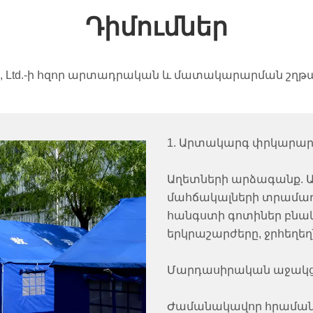
Դիմումներ
s Co., Ltd.-ի հզոր արտադրական և մատակարարման շղթ
1. Արտակարգ փրկարար
Աղետների արձագանք. 
մահճակալների տրամադ
հանգստի գոտիներ բնակ
երկրաշարժերը, ջրհեղեղ
Մարդասիրական աջակցո
Ժամանակավոր հրամանա