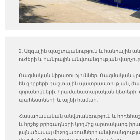
2. Ազգային պաշտպանություն և հանրային ան
ուժերի և հանրային անվտանգության վարչութ
Ռազմական կիրառություններ. Ռազմական վր
են զորքերի դաշտային պատրաստության, ժ
զորանոցների, հրամանատարական կետերի, 
պահեստների և այլնի համար:
Հասարակական անվտանգություն և հրդեհաշի
և հրշեջ բրիգադների կողմից արտակարգ իրա
լայնածավալ միջոցառումների անվտանգությ