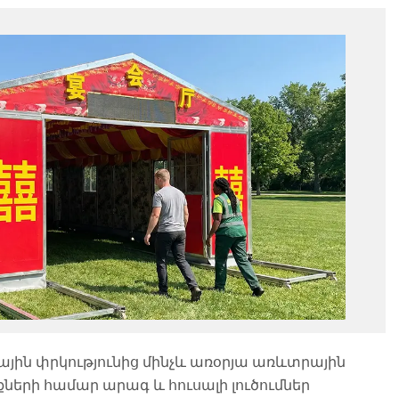
թարային փրկությունից մինչև առօրյա առևտրային
րի համար արագ և հուսալի լուծումներ