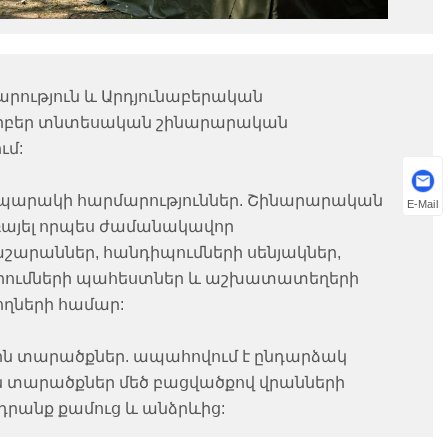
արություն և Արդյունաբերական
Տարբեր տնտեսական շինարարական
ւմ:
արակի հարմարություններ. Շինարարական
E-Mail
ռայել որպես ժամանակավոր
արաններ, հանդիպումների սենյակներ,
որումների պահեստներ և աշխատատեղերի
ղների համար:
 տարածքներ. ապահովում է ընդարձակ
 տարածքներ մեծ բացվածքով վրանների
րանք քամուց և անձրևից: