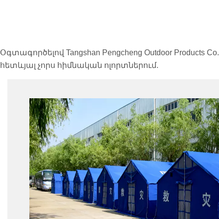
Օգտագործելով Tangshan Pengcheng Outdoor Product
հետևյալ չորս հիմնական ոլորտներում.