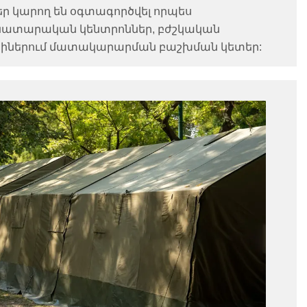
ր կարող են օգտագործվել որպես
ատարական կենտրոններ, բժշկական
տիներում մատակարարման բաշխման կետեր: