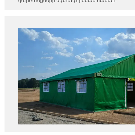
վարժանքների օգտագործման համար: