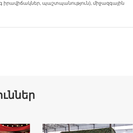
րգ իրավիճակներ, պաշտպանություն), միջազգային
ուններ