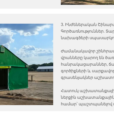
3. Ինժեներական Շինար
Գործառնություններ. 
նախագծերի սպասարկո
Ժամանակավոր շինհրապ
վրանները կարող են ծա
հանրակացարաններ, ճաշ
գործիքների և սարքավ
գրասենյակներ աշխատո
Հատուկ աշխատանքային
ներքին աշխատանքային
համար՝ պաշտպանելով դ