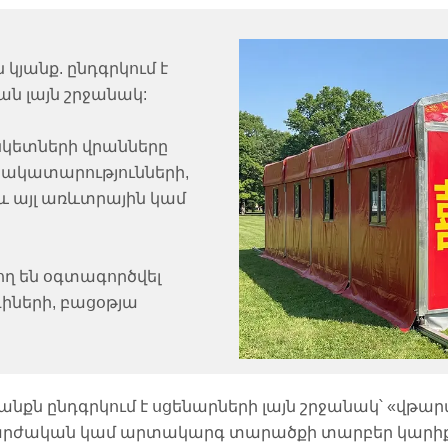
 կյանք. ընդգրկում է
 լայն շրջանակ:
անկետների վրանները
նակատարությունների,
 և այլ առևտրային կամ
ղ են օգտագործվել
իների, բացօթյա
րտադրանքն ընդգրկում է սցենարների լայն շրջանակ՝ «վ
արժական կամ արտակարգ տարածքի տարբեր կարիքնե