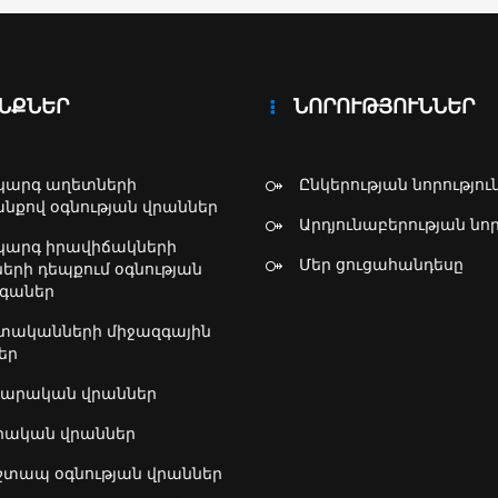
րության
արտացված
րգի միջոցով:
ՆՔՆԵՐ
ՆՈՐՈՒԹՅՈՒՆՆԵՐ
արգ աղետների
Ընկերության նորությու
նքով օգնության վրաններ
Արդյունաբերության նոր
արգ իրավիճակների
Մեր ցուցահանդեսը
երի դեպքում օգնության
գաներ
ականների միջազգային
եր
արական վրաններ
րական վրաններ
 շտապ օգնության վրաններ